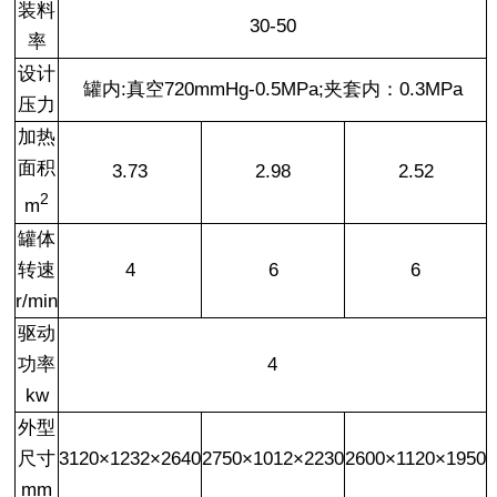
装料
30-50
率
设计
罐内:真空720mmHg-0.5MPa;夹套内：0.3MPa
压力
加热
面积
3.73
2.98
2.52
2
m
罐体
转速
4
6
6
r/min
驱动
功率
4
kw
外型
尺寸
3120×1232×2640
2750×1012×2230
2600×1120×1950
mm