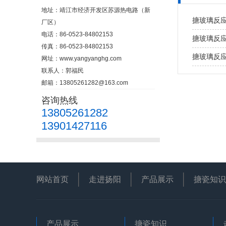
地址：靖江市经济开发区苏源热电路（新
搪玻璃反
厂区）
电话：86-0523-84802153
搪玻璃反
传真：86-0523-84802153
搪玻璃反
网址：www.yangyanghg.com
联系人：郭福民
邮箱：13805261282@163.com
咨询热线
13805261282
13901427116
网站首页
走进扬阳
产品展示
搪瓷知识
产品展示
搪瓷知识