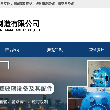
瓷反应釜，搪玻璃反应釜，搪玻璃反应罐，搪瓷反应罐!
产品展示
搪瓷知识
荣誉资质