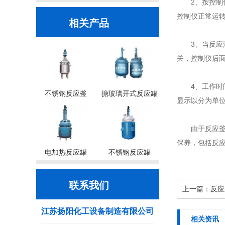
2、按控制仪的
控制仪正常运
相关产品
3、当反应温
关，控制仪后
4、工作时间
不锈钢反应釜
搪玻璃开式反应罐
显示以分为单
由于反应釜是
保养，包括反
电加热反应罐
不锈钢反应罐
联系我们
上一篇：
反应
江苏扬阳化工设备制造有限公司
相关资讯