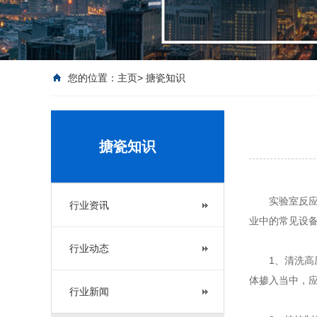
您的位置：
主页
>
搪瓷知识
搪瓷知识
实验室反应釜
行业资讯
业中的常见设
行业动态
1、清洗高压
体掺入当中，
行业新闻