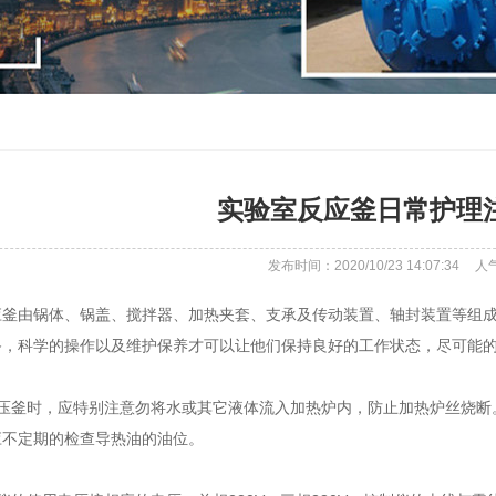
实验室反应釜日常护理
发布时间：2020/10/23 14:07:34
人
由锅体、锅盖、搅拌器、加热夹套、支承及传动装置、轴封装置等组成
备，科学的操作以及维护保养才可以让他们保持良好的工作状态，尽可能
釜时，应特别注意勿将水或其它液体流入加热炉内，防止加热炉丝烧断
应不定期的检查导热油的油位。