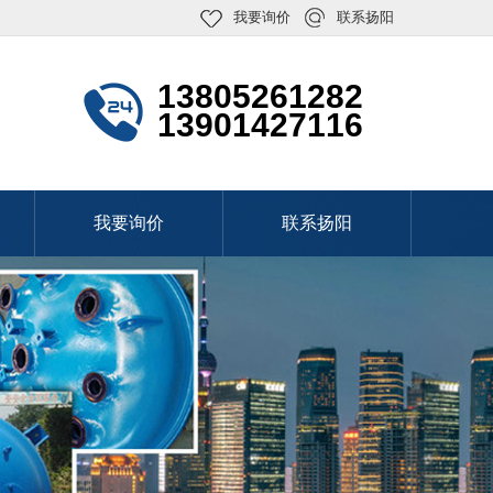
我要询价
联系扬阳
13805261282
13901427116
我要询价
联系扬阳