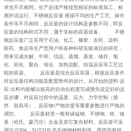
求也不尽相同。生产必须严格按照相应的标准加工、检
测并试运行。不锈钢反应釜 根据不同的生产工艺、操作
条件等不尽相同，反应釜的设计结构及参数不同，即反
应釜的结构样式不同，属于非标的容器设备。 不锈
钢反应釜广泛应用于石油、化工、橡胶、农药、染料、
医药、食品等生产型用户和各种科研实验项目的研究，
用来完成水解、中和、结晶、蒸馏、蒸发、储存、氢
化、烃化、聚合、缩合、加热混配、恒温反应等工艺过
程的容器。 反应釜是综合反应容器，根据反应条件
对反应釜结构功能及配置附件的设计。从开始的进料-反
应-出料均能够以较高的自动化程度完成预先设定好的反
应步骤，对反应过程中的温度、压力、力学控制（搅
拌、鼓风等）、反应物/产物浓度等重要参数进行严格的
调控。 反应釜材质一般有碳锰钢、不锈钢、锆、镍
基（哈氏、蒙乃尔）合金及其它复合材料。反应釜可采
用SUS304、SUS316L等不锈钢材料制造。搅拌器有锚