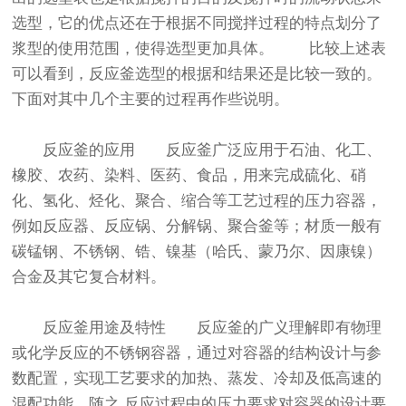
选型，它的优点还在于根据不同搅拌过程的特点划分了
浆型的使用范围，使得选型更加具体。 比较上述表
可以看到，反应釜选型的根据和结果还是比较一致的。
下面对其中几个主要的过程再作些说明。
反应釜的应用 反应釜广泛应用于石油、化工、
橡胶、农药、染料、医药、食品，用来完成硫化、硝
化、氢化、烃化、聚合、缩合等工艺过程的压力容器，
例如反应器、反应锅、分解锅、聚合釜等；材质一般有
碳锰钢、不锈钢、锆、镍基（哈氏、蒙乃尔、因康镍）
合金及其它复合材料。
反应釜用途及特性 反应釜的广义理解即有物理
或化学反应的不锈钢容器，通过对容器的结构设计与参
数配置，实现工艺要求的加热、蒸发、冷却及低高速的
混配功能。随之 反应过程中的压力要求对容器的设计要