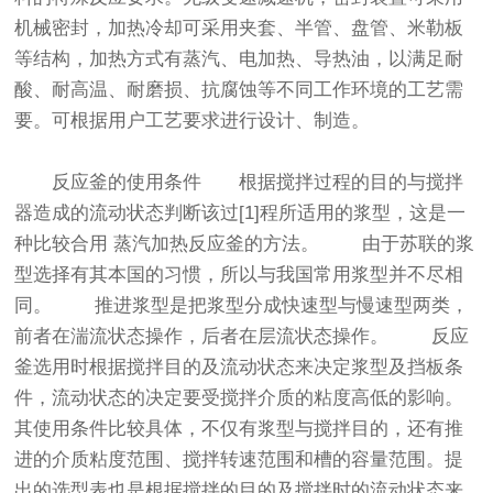
机械密封，加热冷却可采用夹套、半管、盘管、米勒板
等结构，加热方式有蒸汽、电加热、导热油，以满足耐
酸、耐高温、耐磨损、抗腐蚀等不同工作环境的工艺需
要。可根据用户工艺要求进行设计、制造。
反应釜的使用条件 根据搅拌过程的目的与搅拌
器造成的流动状态判断该过[1]程所适用的浆型，这是一
种比较合用 蒸汽加热反应釜的方法。 由于苏联的浆
型选择有其本国的习惯，所以与我国常用浆型并不尽相
同。 推进浆型是把浆型分成快速型与慢速型两类，
前者在湍流状态操作，后者在层流状态操作。 反应
釜选用时根据搅拌目的及流动状态来决定浆型及挡板条
件，流动状态的决定要受搅拌介质的粘度高低的影响。
其使用条件比较具体，不仅有浆型与搅拌目的，还有推
进的介质粘度范围、搅拌转速范围和槽的容量范围。提
出的选型表也是根据搅拌的目的及搅拌时的流动状态来